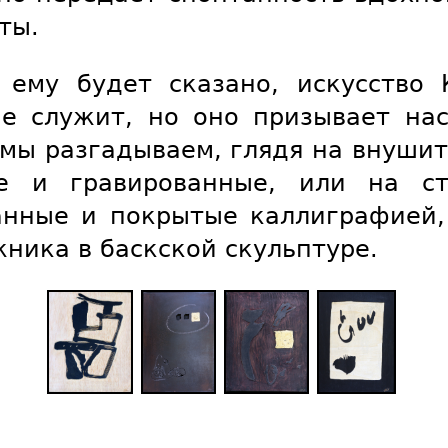
ты.
 ему будет сказано, искусство 
не служит, но оно призывает нас
 мы разгадываем, глядя на внуш
ые и гравированные, или на ст
анные и покрытые каллиграфией,
ника в баскской скульптуре.