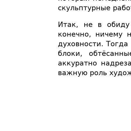
скульптурные рабо
Итак, не в обиду
конечно, ничему 
духовности. Тогда
блоки, обтёсанн
аккуратно надрез
важную роль худож