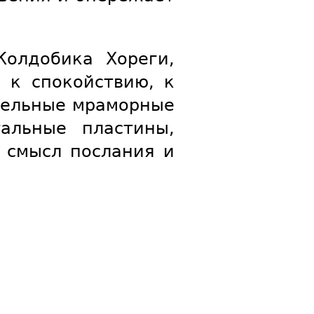
Колдобика Хореги,
 к спокойствию, к
ительные мраморные
альные пластины,
 смысл послания и