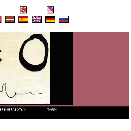
ВРЕМЯ РАБОТЫ И
ТАРИФ