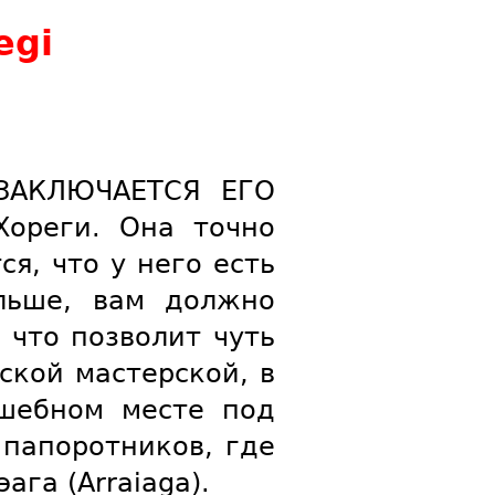
egi
ЗАКЛЮЧАЕТСЯ ЕГО
ореги. Она точно
я, что у него есть
ольше, вам должно
 что позволит чуть
ской мастерской, в
лшебном месте под
 папоротников, где
га (Arraiaga).