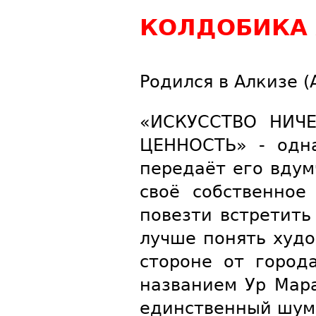
КОЛДОБИКА ХО
Родился в Алкизе (A
«ИСКУССТВО НИЧ
ЦЕННОСТЬ» - одн
передаёт его вдум
своё собственное
повезти встретить
лучше понять худо
стороне от город
названием Ур Мара
единственный шум -